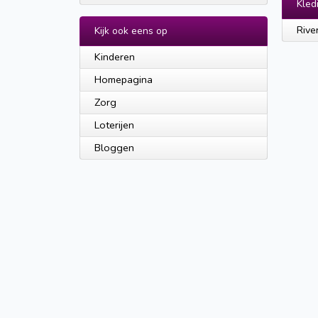
Kled
Rive
Kijk ook eens op
Kinderen
Homepagina
Zorg
Loterijen
Bloggen